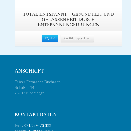
TOTAL ENTSPANNT – GESUNDHEIT UND
GELASSENHEIT DURCH
ENTSPANNUNGSÜBUNGEN
12,61
€
Ausführung wählen
ANSCHRIFT
Oliver Fernandez Buchanan
Schulstr. 14
73207 Plochingen
KONTAKTDATEN
Fon:
07153 9476 333